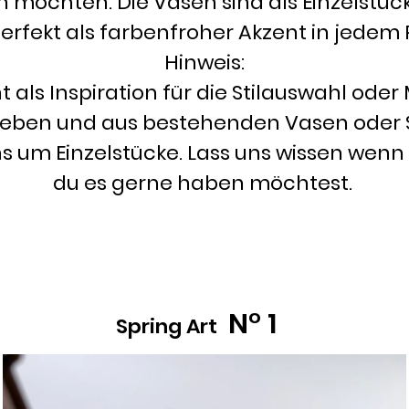
 möchten. Die Vasen sind als Einzelstück
perfekt als farbenfroher Akzent in jedem
Hinweis:
 als Inspiration für die Stilauswahl oder
leben und aus bestehenden Vasen oder S
s um Einzelstücke. Lass uns wissen wenn 
du es gerne haben möchtest.
N° 1
Spring Art