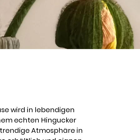
se wird in lebendigen
inem echten Hingucker
nd trendige Atmosphäre in