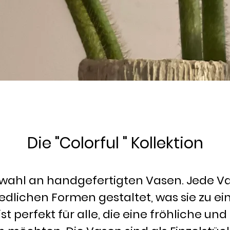
Die "Colorful " Kollektion
swahl an handgefertigten Vasen. Jede Va
edlichen Formen gestaltet, was sie zu e
ist perfekt für alle, die eine fröhliche u