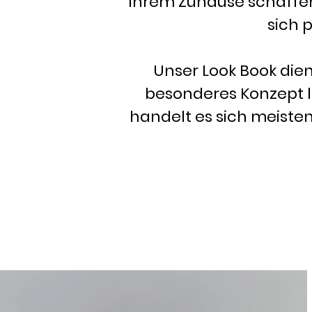
ihrem Zuhause schaffen
sich 
Unser Look Book dient
besonderes Konzept 
handelt es sich meisten