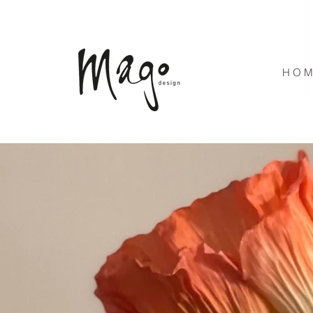
H O M